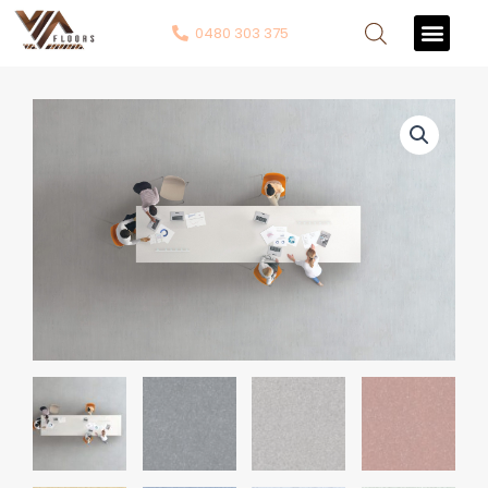
0480 303 375
Contact Us